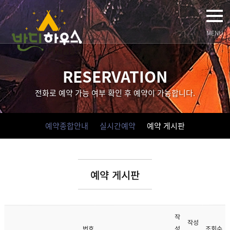
MENU
RESERVATION
전화로 예약 가능 여부 확인 후 예약이 가능합니다.
예약종합안내
실시간예약
예약 게시판
예약 게시판
작
작성
조회수
성
번호