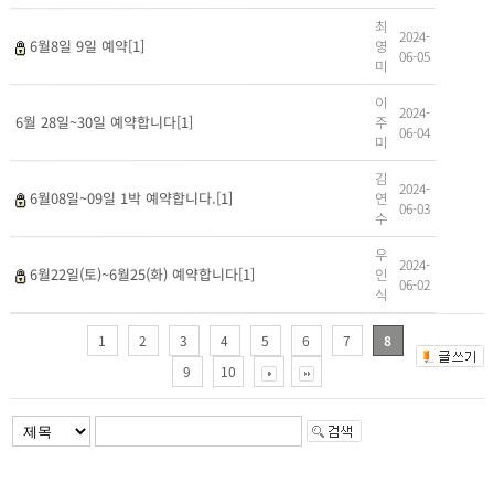
최
2024-
영
6월8일 9일 예약[1]
06-05
미
이
2024-
주
6월 28일~30일 예약합니다[1]
06-04
미
김
2024-
연
6월08일~09일 1박 예약합니다.[1]
06-03
수
우
2024-
인
6월22일(토)~6월25(화) 예약합니다[1]
06-02
식
1
2
3
4
5
6
7
8
9
10