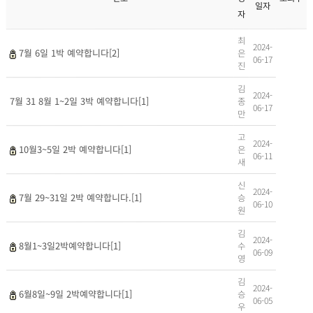
일자
자
최
2024-
은
7월 6일 1박 예약합니다[2]
06-17
진
김
2024-
종
7월 31 8월 1~2일 3박 예약합니다[1]
06-17
만
고
2024-
은
10월3~5일 2박 예약합니다[1]
06-11
새
신
2024-
승
7월 29~31일 2박 예약합니다.[1]
06-10
원
김
2024-
수
8월1~3일2박예약합니다[1]
06-09
영
김
2024-
승
6월8일~9일 2박예약합니다[1]
06-05
우