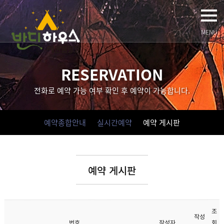
MENU
RESERVATION
전화로 예약 가능 여부 확인 후 예약이 가능합니다.
예약종합안내
실시간예약
예약 게시판
예약 게시판
조
작성
회
작성자
번호