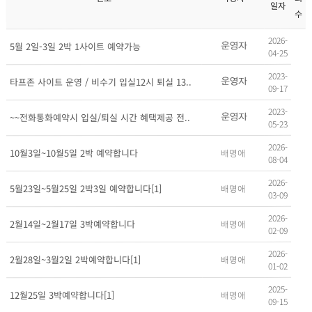
일자
수
2026-
5월 2일-3일 2박 1사이트 예약가능
04-25
2023-
타프존 사이트 운영 / 비수기 입실12시 퇴실 13..
09-17
2023-
~~전화통화예약시 입실/퇴실 시간 혜택제공 전..
05-23
2026-
배명애
10월3일~10월5일 2박 예약합니다
08-04
2026-
배명애
5월23일~5월25일 2박3일 예약합니다[1]
03-09
2026-
배명애
2월14일~2월17일 3박예약합니다
02-09
2026-
배명애
2월28일~3월2일 2박예약합니다[1]
01-02
2025-
배명애
12월25일 3박예약합니다[1]
09-15