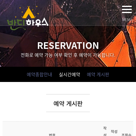
MENU
RESERVATION
전화로 예약 가능 여부 확인 후 예약이 가능합니다.
예약종합안내
실시간예약
예약 게시판
예약 게시판
작
작성
조회수
성
번호