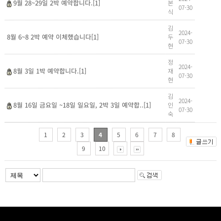
본
9월 28~29일 2박 예약합니다.[1]
07-30
식
김
2024-
두
8월 6~8 2박 예약 이체했습니다[1]
07-30
현
정
2024-
재
8월 3일 1박 예약합니다.[1]
07-30
현
김
2024-
인
8월 16일 금요일 ~18일 일요일, 2박 3일 예약합..[1]
07-30
숙
1
2
3
4
5
6
7
8
9
10