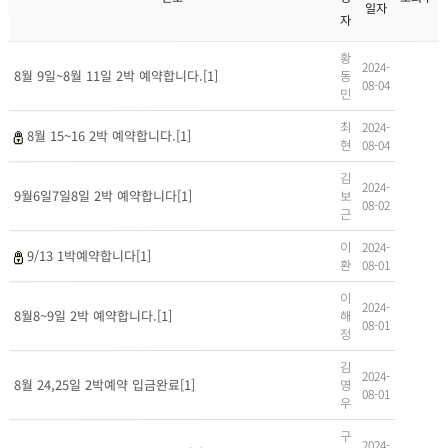
일자
자
황
2024-
동
8월 9일~8월 11일 2박 예약합니다.[1]
08-04
민
최
2024-
8월 15~16 2박 예약합니다.[1]
현
08-04
김
2024-
보
9월6일7일8일 2박 예약합니다[1]
08-02
근
이
2024-
9/13 1박예약합니다[1]
환
08-01
이
2024-
해
8월8~9일 2박 예약합니다.[1]
08-01
정
김
2024-
영
8월 24,25일 2박예약 입금완료[1]
08-01
우
구
2024-