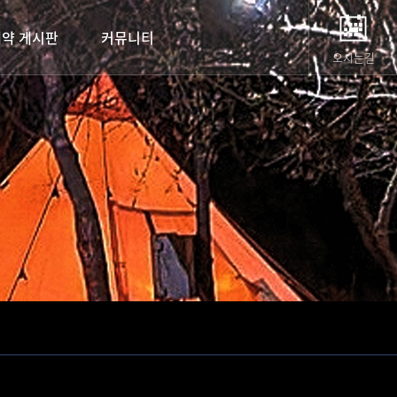
예약 게시판
커뮤니티
오시는길
예약종합안내
공지사항
예약 게시판
포토갤러리