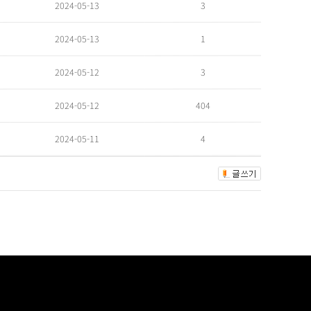
3
2024-05-13
1
2024-05-13
3
2024-05-12
404
2024-05-12
4
2024-05-11