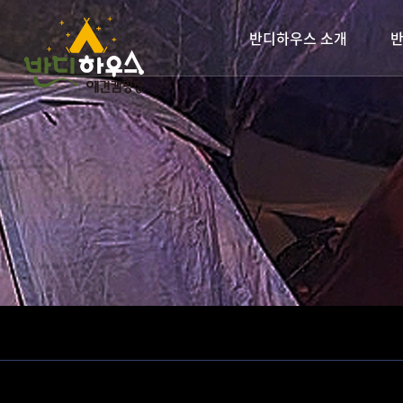
반디하우스 소개
반
인사말
찾아오시는길