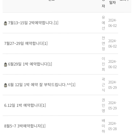
일자
자
유
2024-
예
7월13~15일 2박예약합니다.[1]
06-02
선
전
2024-
연
7월27~29일 예약합니다[1]
06-02
정
이
2024-
진
6월29일 1박 예약합니다[1]
06-02
희
곽
2024-
근
6월 12일 1박 예약 잘 부탁드립니다.^^[1]
05-29
식
권
2024-
인
6.12일 1박 예약합니다[1]
05-29
영
배
2024-
미
8월5~7 3박예약합니자[1]
05-28
하