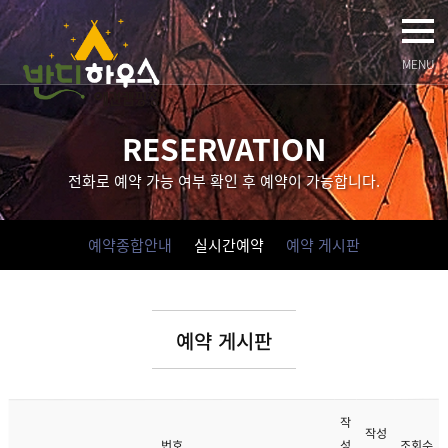
MENU
RESERVATION
전화로 예약 가능 여부 확인 후 예약이 가능합니다.
예약종합안내
실시간예약
예약 게시판
예약 게시판
작
작성
조회수
성
번호