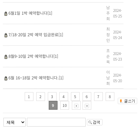
남
2024-
주
6월1일 1박 예약합니다[1]
05-25
희
최
2024-
정
7/18-20일 2박 예약 입금완료[1]
05-24
인
조
2024-
순
8월9-10일 2박 예약합니다[1]
05-23
옥
이
2024-
남
6월 16~18일 2박 예약합니다.[1]
05-20
희
1
2
3
4
5
6
7
8
9
10