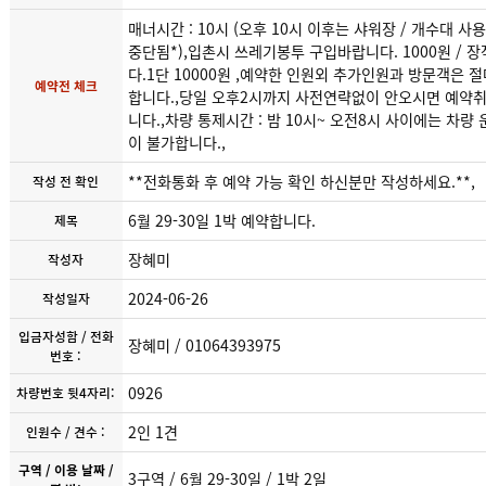
매너시간 : 10시 (오후 10시 이후는 샤워장 / 개수대 사
중단됨*),입촌시 쓰레기봉투 구입바랍니다. 1000원 / 장
다.1단 10000원 ,예약한 인원외 추가인원과 방문객은
예약전 체크
합니다.,당일 오후2시까지 사전연략없이 안오시면 예약
니다.,차량 통제시간 : 밤 10시~ 오전8시 사이에는 차량 
이 불가합니다.,
**전화통화 후 예약 가능 확인 하신분만 작성하세요.**,
작성 전 확인
6월 29-30일 1박 예약합니다.
제목
장혜미
작성자
2024-06-26
작성일자
입금자성함 / 전화
장혜미 / 01064393975
번호 :
0926
차량번호 뒷4자리:
2인 1견
인원수 / 견수 :
구역 / 이용 날짜 /
3구역 / 6월 29-30일 / 1박 2일