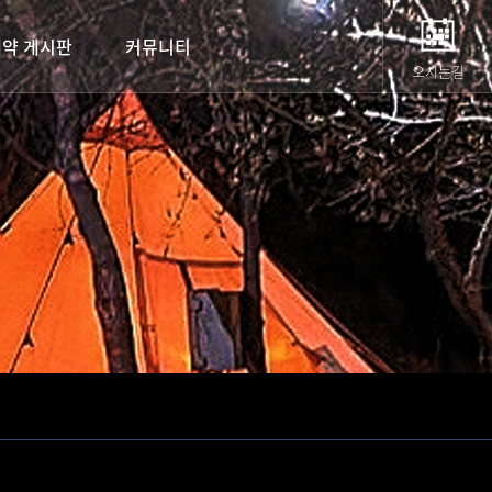
예약 게시판
커뮤니티
오시는길
예약종합안내
공지사항
예약 게시판
포토갤러리