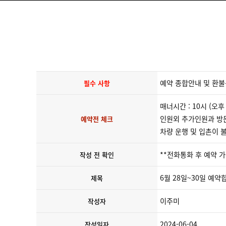
예약 종합안내 및 환불
필수 사항
매너시간 : 10시 (오
인원외 추가인원과 방문
예약전 체크
차량 운행 및 입촌이 
**전화통화 후 예약 가
작성 전 확인
6월 28일~30일 예약
제목
이주미
작성자
2024-06-04
작성일자