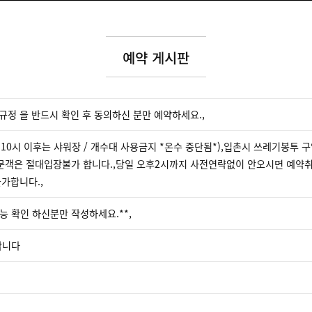
예약 게시판
규정 을 반드시 확인 후 동의하신 분만 예약하세요.,
후 10시 이후는 샤워장 / 개수대 사용금지 *온수 중단됨*),입촌시 쓰레기봉투 구입
객은 절대입장불가 합니다.,당일 오후2시까지 사전연략없이 안오시면 예약취소로
불가합니다.,
능 확인 하신분만 작성하세요.**,
합니다